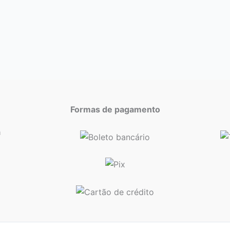
Formas de pagamento
a