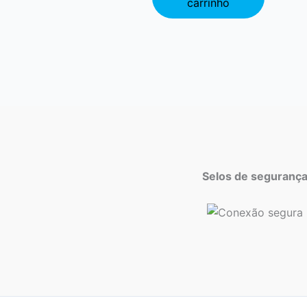
carrinho
Selos de seguranç