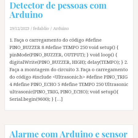
Detector de pessoas com
Arduino
29/12/2023
fedablio
Arduino
1. Faça o carregamento do código #define
PINO_BUZZER 8 #define TEMPO 250 void setup() {
pinMode(PINO_BUZZER, OUTPUT); } void loop() {
digitalWrite(PINO_BUZZER, HIGH); delay(TEMPO); } 2.
Faça a montagem do circuito 3. Faça o carregamento
do código #include <Ultrasonic.h> #define PINO_TRIG
4 #define PINO_ECHO 5 #define TEMPO 250 Ultrasonic
ultrasonic(PINO_TRIG, PINO_ECHO); void setup(){
Serial.begin(9600); } […]
Alarme com Arduino e sensor